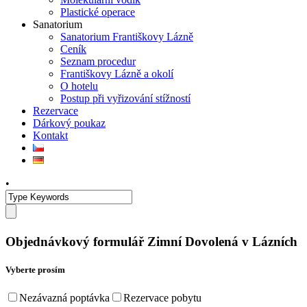
Plastické operace
Sanatorium
Sanatorium Františkovy Lázně
Ceník
Seznam procedur
Františkovy Lázně a okolí
O hotelu
Postup při vyřizování stížností
Rezervace
Dárkový poukaz
Kontakt
•
Objednávkový formulář Zimní Dovolená v Lázních
Vyberte prosím
Nezávazná poptávka
Rezervace pobytu