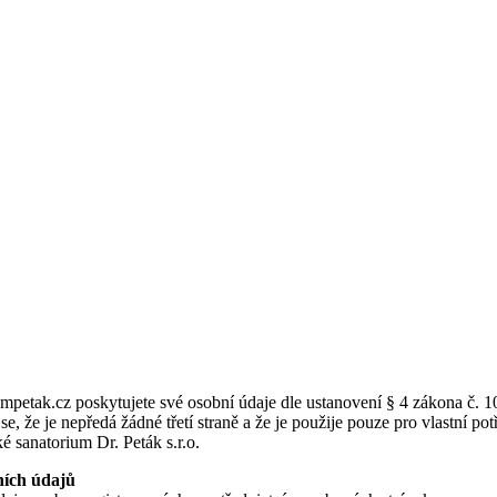
petak.cz poskytujete své osobní údaje dle ustanovení § 4 zákona č. 1
se, že je nepředá žádné třetí straně a že je použije pouze pro vlastní 
 sanatorium Dr. Peták s.r.o.
ních údajů