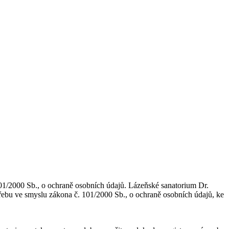
01/2000 Sb., o ochraně osobních údajů. Lázeňské sanatorium Dr.
potřebu ve smyslu zákona č. 101/2000 Sb., o ochraně osobních údajů, ke